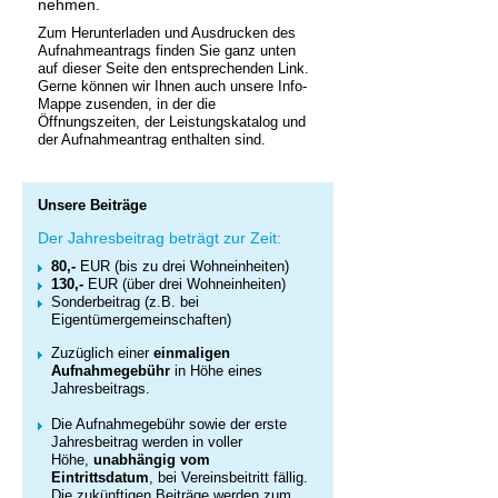
nehmen.
Zum Herunterladen und Ausdrucken des
Aufnahmeantrags finden Sie ganz unten
auf dieser Seite den entsprechenden Link.
Gerne können wir Ihnen auch unsere Info-
Mappe zusenden, in der die
Öffnungszeiten, der Leistungskatalog und
der Aufnahmeantrag enthalten sind.
Unsere Beiträge
Der Jahresbeitrag beträgt zur Zeit:
80,-
EUR (bis zu drei Wohneinheiten)
130,-
EUR (über drei Wohneinheiten)
Sonderbeitrag (z.B. bei
Eigentümergemeinschaften)
Zuzüglich einer
einmaligen
Aufnahmegebühr
in Höhe eines
Jahresbeitrags.
Die Aufnahmegebühr sowie der erste
Jahresbeitrag werden in voller
Höhe,
unabhängig vom
Eintrittsdatum
, bei Vereinsbeitritt fällig.
Die zukünftigen Beiträge werden zum